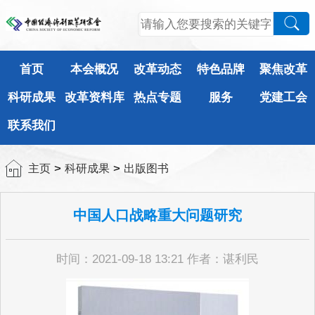
首页
本会概况
改革动态
特色品牌
聚焦改革
科研成果
改革资料库
热点专题
服务
党建工会
联系我们
>
>
主页
科研成果
出版图书
中国人口战略重大问题研究
时间：2021-09-18 13:21 作者：谌利民