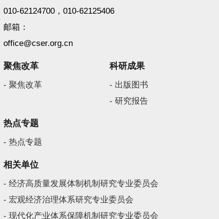
010-62124700，010-62125406
邮箱：
office@cser.org.cn
聚焦改革
科研成果
- 聚焦改革
- 出版图书
- 研究报告
热点专题
- 热点专题
相关单位
- 经济高质量发展体制机制研究专业委员会
- 宏观经济治理体系研究专业委员会
- 现代化产业体系保障机制研究专业委员会