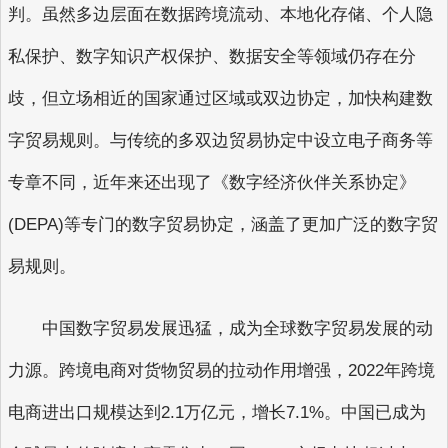
判。虽然多边层面在数据跨境流动、本地化存储、个人隐
私保护、数字知识产权保护、数据安全等领域仍存在分
歧，但立场相近的国家通过区域或双边协定，加快构建数
字贸易规则。与传统的多双边贸易协定中设立电子商务等
专章不同，近年来还出现了《数字经济伙伴关系协定》
(DEPA)等专门的数字贸易协定，涵盖了更加广泛的数字贸
易规则。
中国数字贸易发展迅猛，成为全球数字贸易发展的动
力源。跨境电商对货物贸易的拉动作用增强，2022年跨境
电商进出口规模达到2.1万亿元，增长7.1%。中国已成为