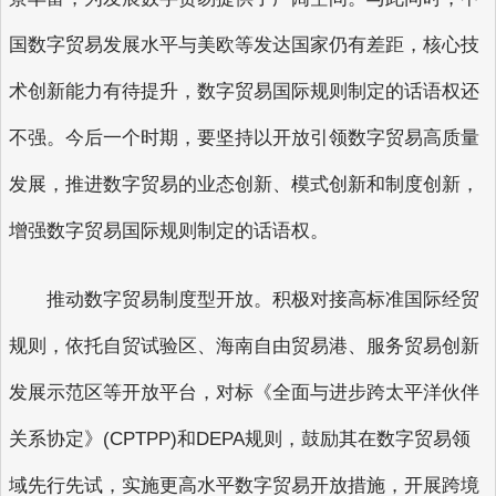
国数字贸易发展水平与美欧等发达国家仍有差距，核心技
术创新能力有待提升，数字贸易国际规则制定的话语权还
不强。今后一个时期，要坚持以开放引领数字贸易高质量
发展，推进数字贸易的业态创新、模式创新和制度创新，
增强数字贸易国际规则制定的话语权。
推动数字贸易制度型开放。积极对接高标准国际经贸
规则，依托自贸试验区、海南自由贸易港、服务贸易创新
发展示范区等开放平台，对标《全面与进步跨太平洋伙伴
关系协定》(CPTPP)和DEPA规则，鼓励其在数字贸易领
域先行先试，实施更高水平数字贸易开放措施，开展跨境