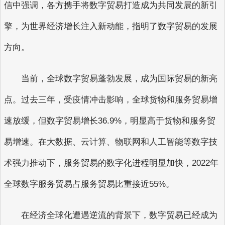
信中强调，各方携手将数字贸易打造成为共同发展的新引
擎，为世界经济增长注入新动能，指明了数字贸易的发展
方向。
当前，全球数字贸易蓬勃发展，成为国际贸易的新亮
点。过去三年，受疫情冲击影响，全球货物和服务贸易增
速放缓，但数字贸易增长36.9%，明显高于货物和服务贸
易增速。在大数据、云计算、物联网和人工智能等数字技
术强力推动下，服务贸易的数字化进程明显加快，2022年
全球数字服务贸易占服务贸易比重接近55%。
在经济全球化遭遇逆流的背景下，数字贸易已经成为